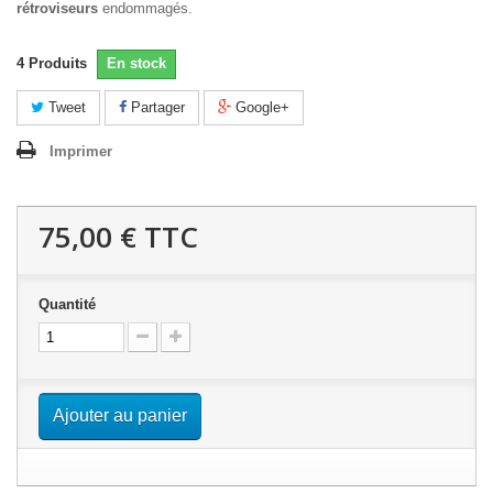
rétroviseurs
endommagés.
4
Produits
En stock
Tweet
Partager
Google+
Imprimer
75,00 €
TTC
Quantité
Ajouter au panier