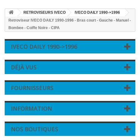
RETROVISEURS IVECO
IVECO DAILY 1990->1996
Retroviseur IVECO DAILY 1990-1996 - Bras court - Gauche - Manuel -
Bombee - Coiffe Noire - CIPA
IVECO DAILY 1990->1996
DÉJÀ VUS
FOURNISSEURS
INFORMATION
NOS BOUTIQUES