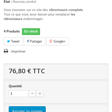
État :
Nouveau produit
Vous trouverez sur ce site des
rétroviseurs complets
.
Tout ce que vous avez besoin pour remplacer
les
rétroviseurs
endommagés.
4
Produits
En stock
Tweet
Partager
Google+
Imprimer
76,80 €
TTC
Quantité
Ajouter au panier