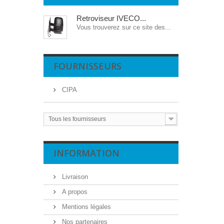
Retroviseur IVECO...
Vous trouverez sur ce site des...
FOURNISSEURS
CIPA
Tous les fournisseurs
INFORMATION
Livraison
A propos
Mentions légales
Nos partenaires