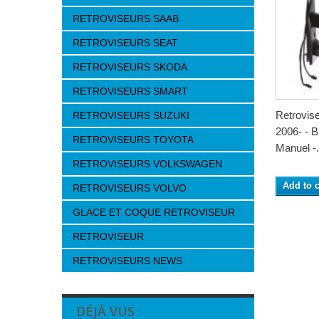
RETROVISEURS SAAB
RETROVISEURS SEAT
RETROVISEURS SKODA
RETROVISEURS SMART
Retrovis
RETROVISEURS SUZUKI
2006- -
RETROVISEURS TOYOTA
Manuel -.
RETROVISEURS VOLKSWAGEN
Add to c
RETROVISEURS VOLVO
GLACE ET COQUE RETROVISEUR
RETROVISEUR
RETROVISEURS NEWS
DÉJÀ VUS