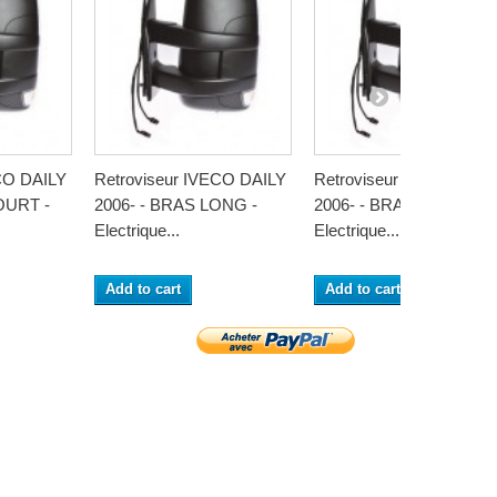
CO DAILY
Retroviseur IVECO DAILY
Retroviseur IVECO DAI
OURT -
2006- - BRAS LONG -
2006- - BRAS LONG -
Electrique...
Electrique...
Add to cart
Add to cart