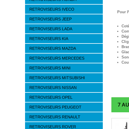
RETROVISEURS IVECO
Pour I
RETROVISEURS JEEP
Cot
RETROVISEURS LADA
Com
Dég
RETROVISEURS KIA
Clig
Bra
RETROVISEURS MAZDA
Gla
Son
RETROVISEURS MERCEDES
Cou
RETROVISEURS MINI
RETROVISEURS MITSUBISHI
RETROVISEURS NISSAN
RETROVISEURS OPEL
7 A
RETROVISEURS PEUGEOT
RETROVISEURS RENAULT
RETROVISEURS ROVER