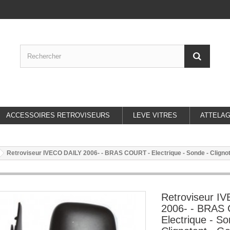
ACCESSOIRES RETROVISEURS
LEVE VITRES
ATTELA
Retroviseur IVECO DAILY 2006- - BRAS COURT - Electrique - Sonde - Clignot
Retroviseur I
2006- - BRAS
Electrique - So