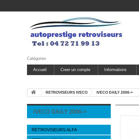
Catégories
Accueil
Creer un compte
Informations
RETROVISEURS IVECO
IVECO DAILY 2006->
IVECO DAILY 2006->
RETROVISEURS ALFA