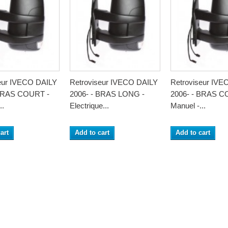
eur IVECO DAILY
Retroviseur IVECO DAILY
Retroviseur IVE
 BRAS COURT -
2006- - BRAS LONG -
2006- - BRAS C
..
Electrique...
Manuel -...
art
Add to cart
Add to cart