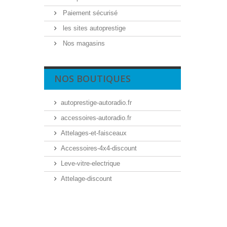
Paiement sécurisé
les sites autoprestige
Nos magasins
NOS BOUTIQUES
autoprestige-autoradio.fr
accessoires-autoradio.fr
Attelages-et-faisceaux
Accessoires-4x4-discount
Leve-vitre-electrique
Attelage-discount