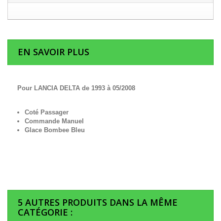
EN SAVOIR PLUS
Pour LANCIA DELTA de 1993 à 05/2008
Coté Passager
Commande Manuel
Glace Bombee Bleu
5 AUTRES PRODUITS DANS LA MÊME
CATÉGORIE :