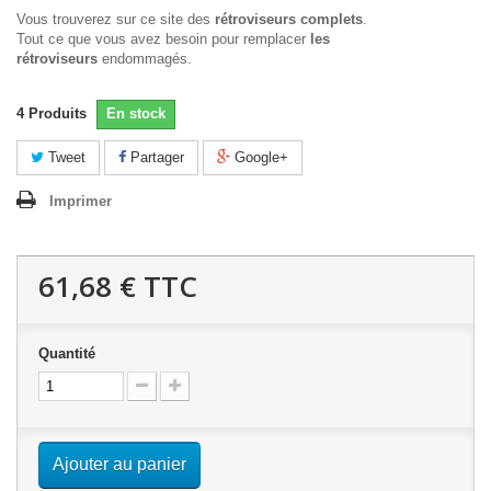
Vous trouverez sur ce site des
rétroviseurs complets
.
Tout ce que vous avez besoin pour remplacer
les
rétroviseurs
endommagés.
4
Produits
En stock
Tweet
Partager
Google+
Imprimer
61,68 €
TTC
Quantité
Ajouter au panier