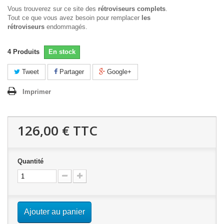
Vous trouverez sur ce site des
rétroviseurs complets
.
Tout ce que vous avez besoin pour remplacer
les
rétroviseurs
endommagés.
4
Produits
En stock
Tweet
Partager
Google+
Imprimer
126,00 €
TTC
Quantité
Ajouter au panier