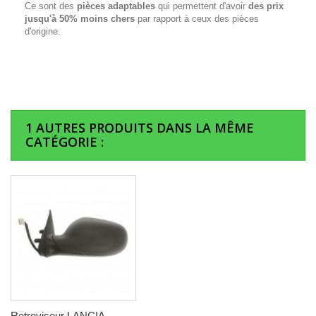
Ce sont des
pièces adaptables
qui permettent d'avoir
des prix
jusqu'à 50% moins chers
par rapport à ceux des pièces
d'origine.
1 AUTRES PRODUITS DANS LA MÊME
CATÉGORIE :
Retroviseur LANCIA