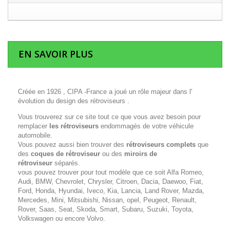
EN SAVOIR PLUS
Créée en 1926 , CIPA -France a joué un rôle majeur dans l'
évolution du design des rétroviseurs .
Vous trouverez sur ce site tout ce que vous avez besoin pour
remplacer
les rétroviseurs
endommagés de votre véhicule
automobile.
Vous pouvez aussi bien trouver des
rétroviseurs complets
que
des
coques de rétroviseur
ou des
miroirs de
rétroviseur
séparés.
vous pouvez trouver pour tout modèle que ce soit Alfa Romeo,
Audi, BMW, Chevrolet, Chrysler, Citroen, Dacia, Daewoo, Fiat,
Ford, Honda, Hyundai, Iveco, Kia, Lancia, Land Rover, Mazda,
Mercedes, Mini, Mitsubishi, Nissan, opel, Peugeot, Renault,
Rover, Saas, Seat, Skoda, Smart, Subaru, Suzuki, Toyota,
Volkswagen ou encore Volvo.