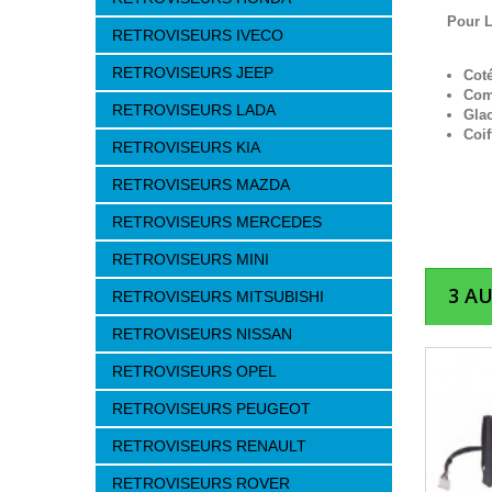
Pour 
RETROVISEURS IVECO
RETROVISEURS JEEP
Cot
Com
RETROVISEURS LADA
Gla
Coif
RETROVISEURS KIA
RETROVISEURS MAZDA
RETROVISEURS MERCEDES
RETROVISEURS MINI
3 A
RETROVISEURS MITSUBISHI
RETROVISEURS NISSAN
RETROVISEURS OPEL
RETROVISEURS PEUGEOT
RETROVISEURS RENAULT
RETROVISEURS ROVER