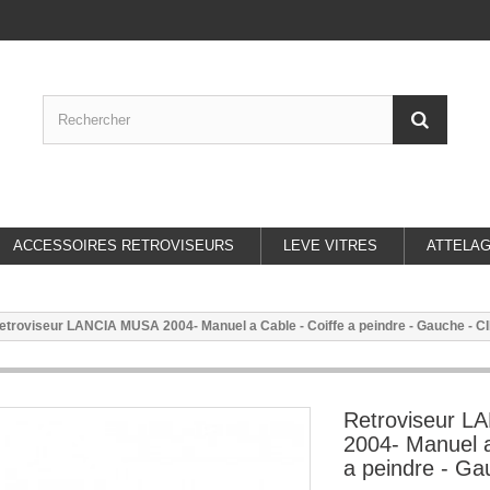
ACCESSOIRES RETROVISEURS
LEVE VITRES
ATTELA
etroviseur LANCIA MUSA 2004- Manuel a Cable - Coiffe a peindre - Gauche - C
Retroviseur 
2004- Manuel a
a peindre - Ga