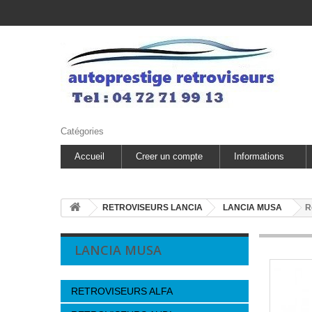
Catégories
Accueil
Creer un compte
Informations
RETROVISEURS LANCIA
LANCIA MUSA
R
LANCIA MUSA
RETROVISEURS ALFA