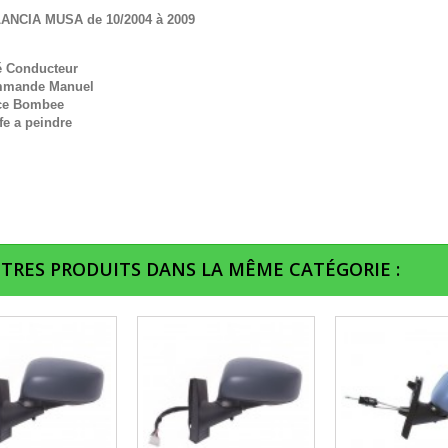
LANCIA MUSA de 10/2004 à 2009
é
Conducteur
mande Manuel
ce Bombee
fe a peindre
UTRES PRODUITS DANS LA MÊME CATÉGORIE :