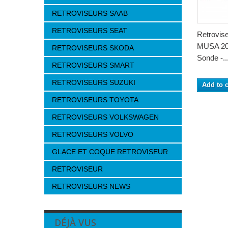
RETROVISEURS SAAB
RETROVISEURS SEAT
Retrovis
MUSA 200
RETROVISEURS SKODA
Sonde -..
RETROVISEURS SMART
RETROVISEURS SUZUKI
Add to c
RETROVISEURS TOYOTA
RETROVISEURS VOLKSWAGEN
RETROVISEURS VOLVO
GLACE ET COQUE RETROVISEUR
RETROVISEUR
RETROVISEURS NEWS
DÉJÀ VUS