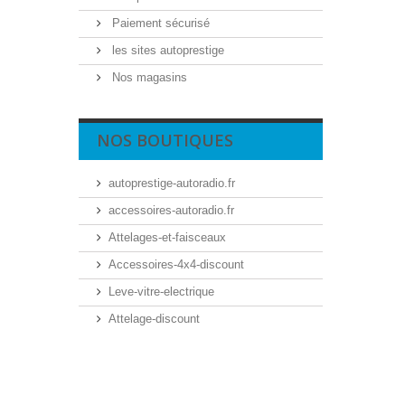
Paiement sécurisé
les sites autoprestige
Nos magasins
NOS BOUTIQUES
autoprestige-autoradio.fr
accessoires-autoradio.fr
Attelages-et-faisceaux
Accessoires-4x4-discount
Leve-vitre-electrique
Attelage-discount