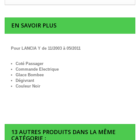
EN SAVOIR PLUS
Pour LANCIA Y de 11/2003 à 05/2011
Coté Passager
Commande Electrique
Glace Bombee
Dégivrant
Couleur Noir
13 AUTRES PRODUITS DANS LA MÊME
CATÉGORIE :