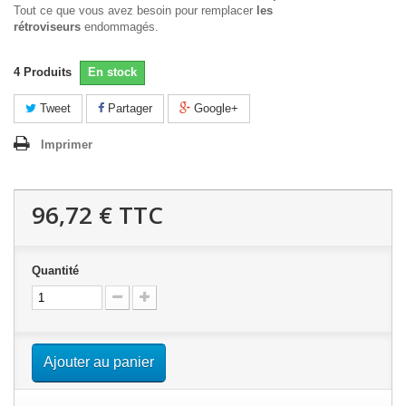
Tout ce que vous avez besoin pour remplacer
les
rétroviseurs
endommagés.
4
Produits
En stock
Tweet
Partager
Google+
Imprimer
96,72 €
TTC
Quantité
Ajouter au panier