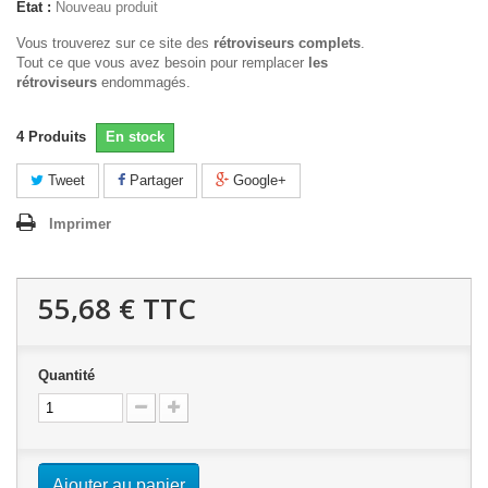
État :
Nouveau produit
Vous trouverez sur ce site des
rétroviseurs complets
.
Tout ce que vous avez besoin pour remplacer
les
rétroviseurs
endommagés.
4
Produits
En stock
Tweet
Partager
Google+
Imprimer
55,68 €
TTC
Quantité
Ajouter au panier