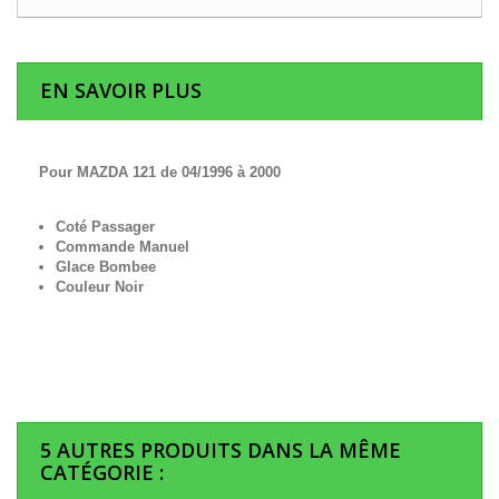
EN SAVOIR PLUS
Pour MAZDA 121 de 04/1996 à 2000
Coté Passager
Commande Manuel
Glace Bombee
Couleur Noir
5 AUTRES PRODUITS DANS LA MÊME
CATÉGORIE :