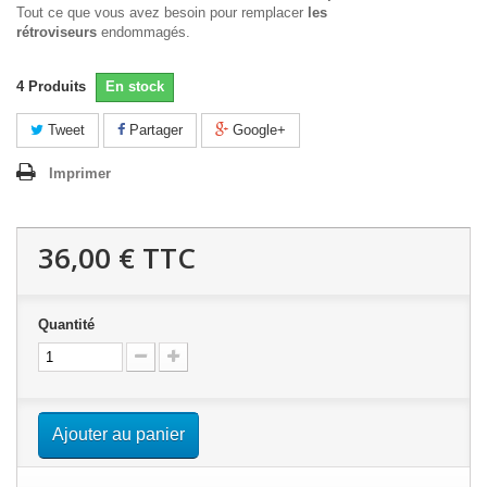
Tout ce que vous avez besoin pour remplacer
les
rétroviseurs
endommagés.
4
Produits
En stock
Tweet
Partager
Google+
Imprimer
36,00 €
TTC
Quantité
Ajouter au panier