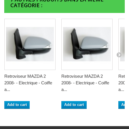
CATÉGORIE :
Retroviseur MAZDA 2
Retroviseur MAZDA 2
Retr
2008- - Electrique - Coiffe
2008- - Electrique - Coiffe
2008- 
a...
a...
a...
Add to cart
Add to cart
Add 