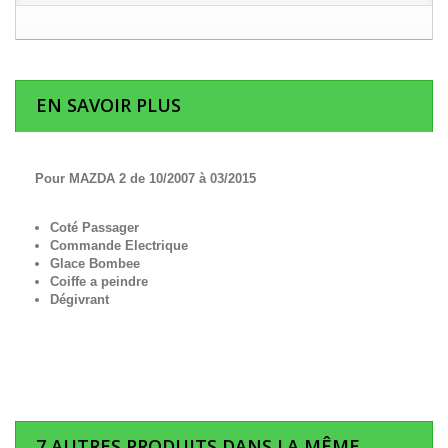
EN SAVOIR PLUS
Pour MAZDA 2 de 10/2007 à 03/2015
Coté Passager
Commande Electrique
Glace Bombee
Coiffe a peindre
Dégivrant
7 AUTRES PRODUITS DANS LA MÊME