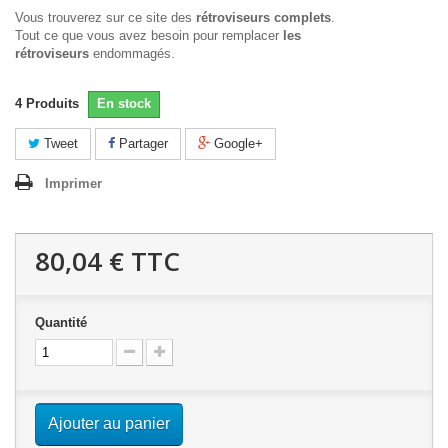
Vous trouverez sur ce site des
rétroviseurs complets
.
Tout ce que vous avez besoin pour remplacer
les
rétroviseurs
endommagés.
4
Produits
En stock
Tweet
Partager
Google+
Imprimer
80,04 €
TTC
Quantité
Ajouter au panier