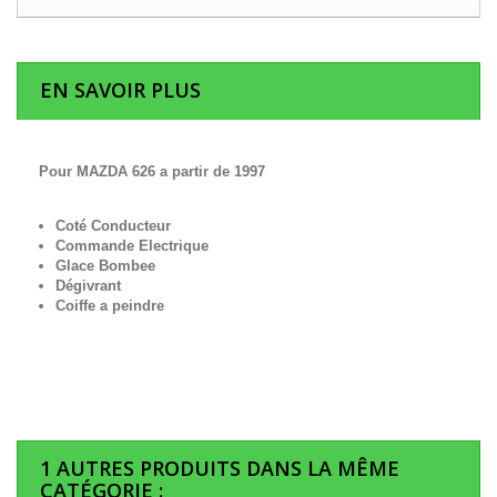
EN SAVOIR PLUS
Pour MAZDA 626 a partir de 1997
Coté Conducteur
Commande Electrique
Glace Bombee
Dégivrant
Coiffe a peindre
1 AUTRES PRODUITS DANS LA MÊME
CATÉGORIE :