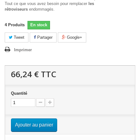
Tout ce que vous avez besoin pour remplacer
les
rétroviseurs
endommagés.
4
Produits
En stock
Tweet
Partager
Google+
Imprimer
66,24 €
TTC
Quantité
Ajouter au panier