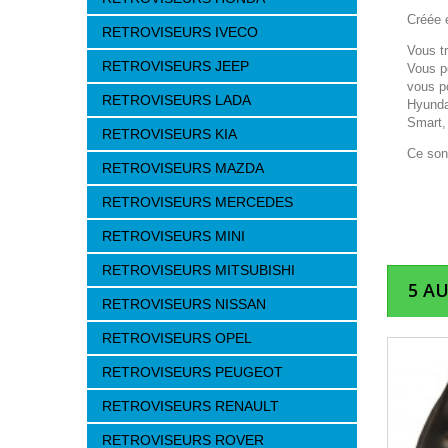
Créée e
RETROVISEURS IVECO
Vous t
RETROVISEURS JEEP
Vous p
vous p
RETROVISEURS LADA
Hyunda
Smart,
RETROVISEURS KIA
Ce son
RETROVISEURS MAZDA
RETROVISEURS MERCEDES
RETROVISEURS MINI
RETROVISEURS MITSUBISHI
5 A
RETROVISEURS NISSAN
RETROVISEURS OPEL
RETROVISEURS PEUGEOT
RETROVISEURS RENAULT
RETROVISEURS ROVER