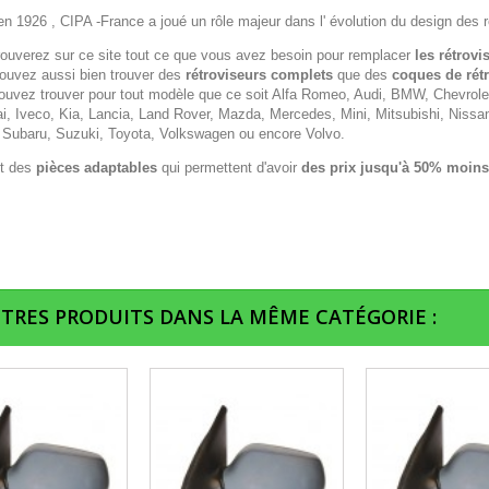
n 1926 , CIPA -France a joué un rôle majeur dans l' évolution du design des r
rouverez sur ce site tout ce que vous avez besoin pour remplacer
les rétrovi
ouvez aussi bien trouver des
rétroviseurs complets
que des
coques de rét
ouvez trouver pour tout modèle que ce soit Alfa Romeo, Audi, BMW, Chevrolet,
i, Iveco, Kia, Lancia, Land Rover, Mazda, Mercedes, Mini, Mitsubishi, Nissa
 Subaru, Suzuki, Toyota, Volkswagen ou encore Volvo.
t des
pièces adaptables
qui permettent d'avoir
des prix jusqu'à 50% moins
UTRES PRODUITS DANS LA MÊME CATÉGORIE :