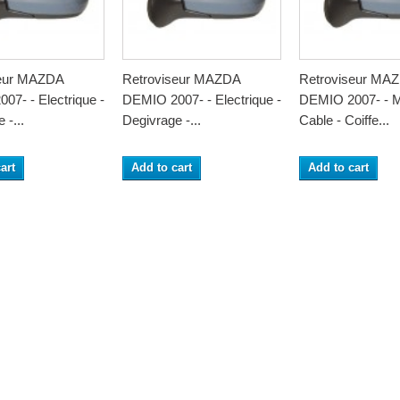
seur MAZDA
Retroviseur MAZDA
Retroviseur MA
07- - Electrique -
DEMIO 2007- - Electrique -
DEMIO 2007- - M
 -...
Degivrage -...
Cable - Coiffe...
art
Add to cart
Add to cart