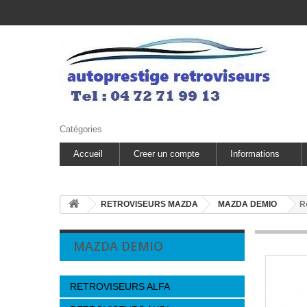
Catégories
Accueil
Creer un compte
Informations
RETROVISEURS MAZDA
MAZDA DEMIO
R
MAZDA DEMIO
RETROVISEURS ALFA