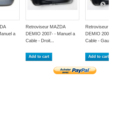
ZDA
Retroviseur MAZDA
Retroviseur MAZDA
anuel a
DEMIO 2007- - Manuel a
DEMIO 2007- - Manuel a
Cable - Droit...
Cable - Gauche...
Add to cart
Add to cart