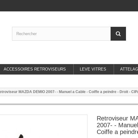
ACCESSOIRES RETROVISEURS
LEVE VITRES
ATTELA
etroviseur MAZDA DEMIO 2007- - Manuel a Cable - Coiffe a peindre - Droit - CI
Retroviseur 
2007- - Manuel
Coiffe a peindr