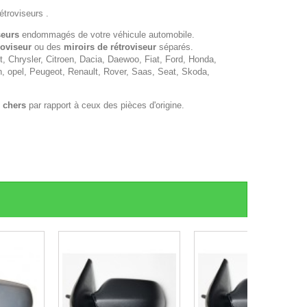
étroviseurs .
seurs
endommagés de votre véhicule automobile.
roviseur
ou des
miroirs de rétroviseur
séparés.
 Chrysler, Citroen, Dacia, Daewoo, Fiat, Ford, Honda,
n, opel, Peugeot, Renault, Rover, Saas, Seat, Skoda,
 chers
par rapport à ceux des pièces d'origine.