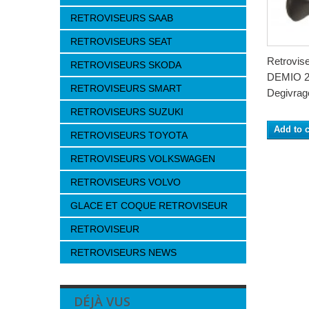
RETROVISEURS SAAB
RETROVISEURS SEAT
Retrovi
RETROVISEURS SKODA
DEMIO 20
RETROVISEURS SMART
Degivrage
RETROVISEURS SUZUKI
Add to c
RETROVISEURS TOYOTA
RETROVISEURS VOLKSWAGEN
RETROVISEURS VOLVO
GLACE ET COQUE RETROVISEUR
RETROVISEUR
RETROVISEURS NEWS
DÉJÀ VUS