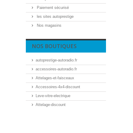
Paiement sécurisé
les sites autoprestige
Nos magasins
NOS BOUTIQUES
autoprestige-autoradio.fr
accessoires-autoradio.fr
Attelages-et-faisceaux
Accessoires-4x4-discount
Leve-vitre-electrique
Attelage-discount