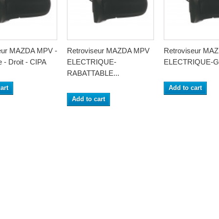
seur MAZDA MPV -
Retroviseur MAZDA MPV
Retroviseur MA
e - Droit - CIPA
ELECTRIQUE-
ELECTRIQUE-
RABATTABLE...
art
Add to cart
Add to cart