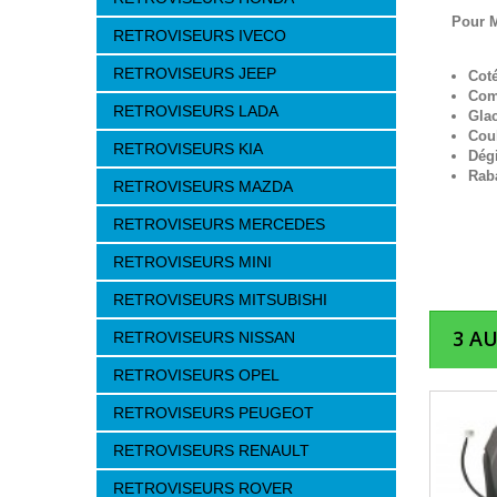
Pour 
RETROVISEURS IVECO
RETROVISEURS JEEP
Cot
Com
RETROVISEURS LADA
Gla
Cou
RETROVISEURS KIA
Dég
Raba
RETROVISEURS MAZDA
RETROVISEURS MERCEDES
RETROVISEURS MINI
RETROVISEURS MITSUBISHI
3 A
RETROVISEURS NISSAN
RETROVISEURS OPEL
RETROVISEURS PEUGEOT
RETROVISEURS RENAULT
RETROVISEURS ROVER