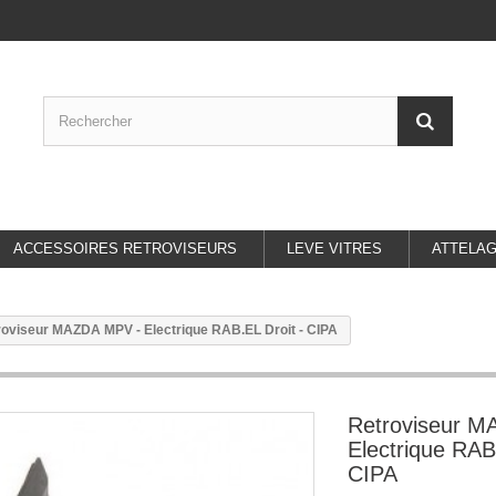
ACCESSOIRES RETROVISEURS
LEVE VITRES
ATTELA
roviseur MAZDA MPV - Electrique RAB.EL Droit - CIPA
Retroviseur 
Electrique RAB
CIPA