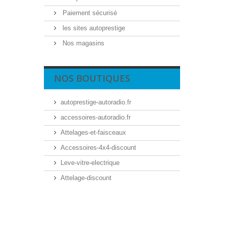
Paiement sécurisé
les sites autoprestige
Nos magasins
NOS BOUTIQUES
autoprestige-autoradio.fr
accessoires-autoradio.fr
Attelages-et-faisceaux
Accessoires-4x4-discount
Leve-vitre-electrique
Attelage-discount