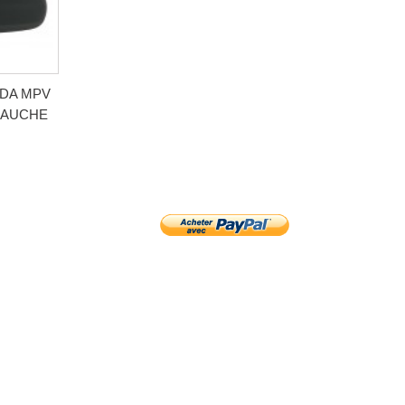
ZDA MPV
GAUCHE