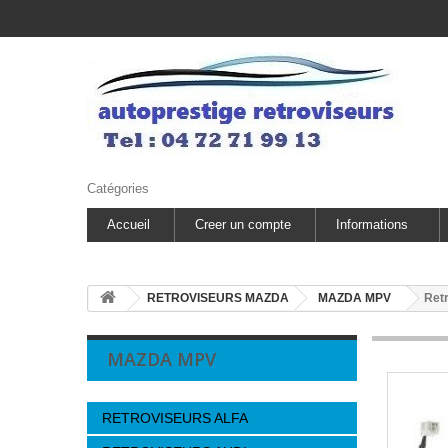
Catégories
Accueil
Creer un compte
Informations
RETROVISEURS MAZDA
MAZDA MPV
Ret
MAZDA MPV
RETROVISEURS ALFA