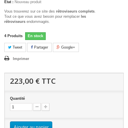
État :
Nouveau produit
Vous trouverez sur ce site des
rétroviseurs complets
.
Tout ce que vous avez besoin pour remplacer
les
rétroviseurs
endommagés.
4
Produits
En stock
Tweet
Partager
Google+
Imprimer
223,00 €
TTC
Quantité
Ajouter au panier