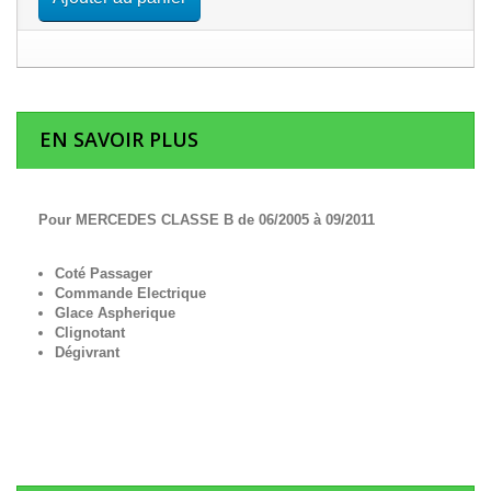
EN SAVOIR PLUS
Pour MERCEDES CLASSE B de 06/2005 à 09/2011
Coté Passager
Commande Electrique
Glace Aspherique
Clignotant
Dégivrant