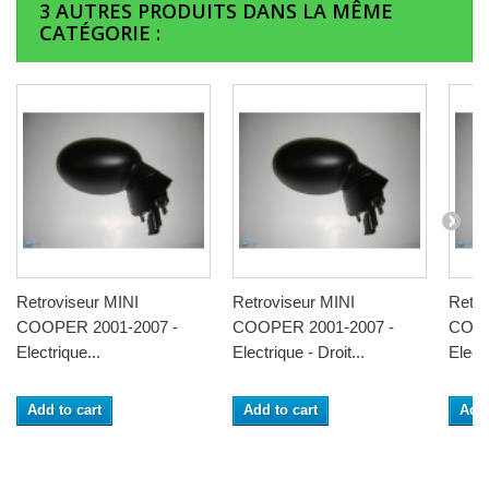
3 AUTRES PRODUITS DANS LA MÊME
CATÉGORIE :
Retroviseur MINI
Retroviseur MINI
Retro
COOPER 2001-2007 -
COOPER 2001-2007 -
COOP
Electrique...
Electrique - Droit...
Elect
Add to cart
Add to cart
Add 