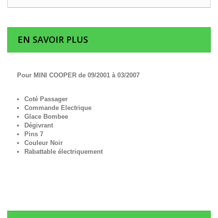
EN SAVOIR PLUS
Pour MINI COOPER de 09/2001 à 03/2007
Coté Passager
Commande Electrique
Glace Bombee
Dégivrant
Pins 7
Couleur Noir
Rabattable électriquement