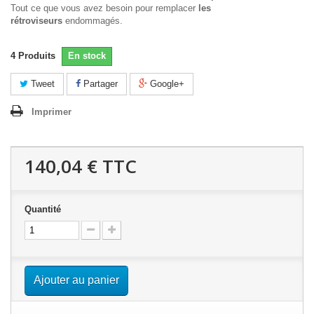
Tout ce que vous avez besoin pour remplacer
les
rétroviseurs
endommagés.
4
Produits
En stock
Tweet
Partager
Google+
Imprimer
140,04 €
TTC
Quantité
Ajouter au panier