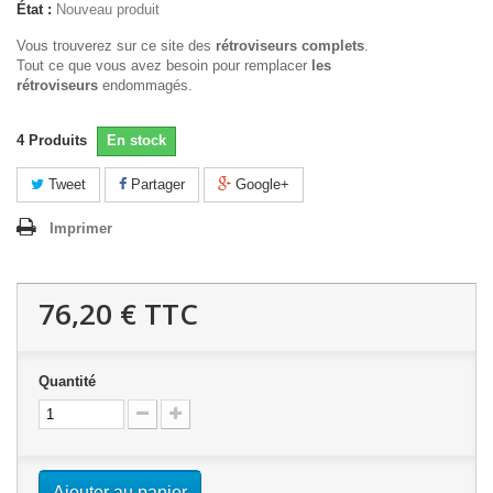
État :
Nouveau produit
Vous trouverez sur ce site des
rétroviseurs complets
.
Tout ce que vous avez besoin pour remplacer
les
rétroviseurs
endommagés.
4
Produits
En stock
Tweet
Partager
Google+
Imprimer
76,20 €
TTC
Quantité
Ajouter au panier