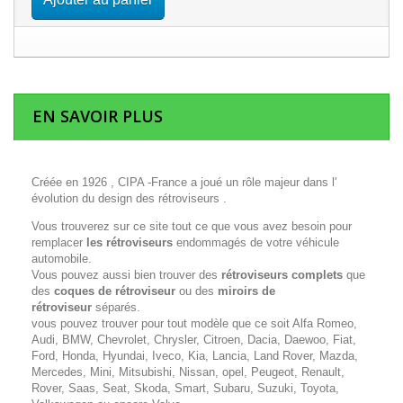
EN SAVOIR PLUS
Créée en 1926 , CIPA -France a joué un rôle majeur dans l'
évolution du design des rétroviseurs .
Vous trouverez sur ce site tout ce que vous avez besoin pour
remplacer
les rétroviseurs
endommagés de votre véhicule
automobile.
Vous pouvez aussi bien trouver des
rétroviseurs complets
que
des
coques de rétroviseur
ou des
miroirs de
rétroviseur
séparés.
vous pouvez trouver pour tout modèle que ce soit Alfa Romeo,
Audi, BMW, Chevrolet, Chrysler, Citroen, Dacia, Daewoo, Fiat,
Ford, Honda, Hyundai, Iveco, Kia, Lancia, Land Rover, Mazda,
Mercedes, Mini, Mitsubishi, Nissan, opel, Peugeot, Renault,
Rover, Saas, Seat, Skoda, Smart, Subaru, Suzuki, Toyota,