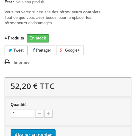
État :
Nouveau produit
Vous trouverez sur ce site des
rétroviseurs complets
.
Tout ce que vous avez besoin pour remplacer
les
rétroviseurs
endommagés.
4
Produits
En stock
Tweet
Partager
Google+
Imprimer
52,20 €
TTC
Quantité
Ajouter au panier