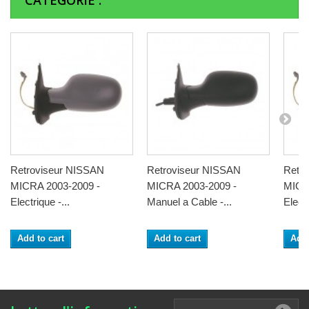
CATÉGORIE :
Retroviseur NISSAN
Retroviseur NISSAN
Retr
MICRA 2003-2009 -
MICRA 2003-2009 -
MICR
Electrique -...
Manuel a Cable -...
Electr
Add to cart
Add to cart
Add 