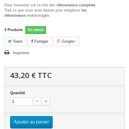
Vous trouverez sur ce site des
rétroviseurs complets
.
Tout ce que vous avez besoin pour remplacer
les
rétroviseurs
endommagés.
4
Produits
En stock
Tweet
Partager
Google+
Imprimer
43,20 €
TTC
Quantité
Ajouter au panier