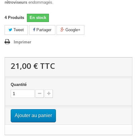
rétroviseurs
endommagés.
4
Produits
En stock
Tweet
Partager
Google+
Imprimer
21,00 €
TTC
Quantité
Ajouter au panier