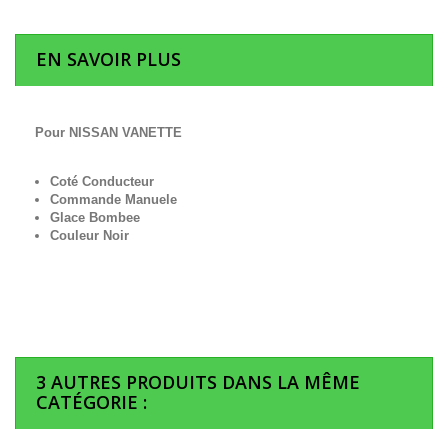
EN SAVOIR PLUS
Pour NISSAN VANETTE
Coté Conducteur
Commande Manuele
Glace Bombee
Couleur Noir
3 AUTRES PRODUITS DANS LA MÊME
CATÉGORIE :