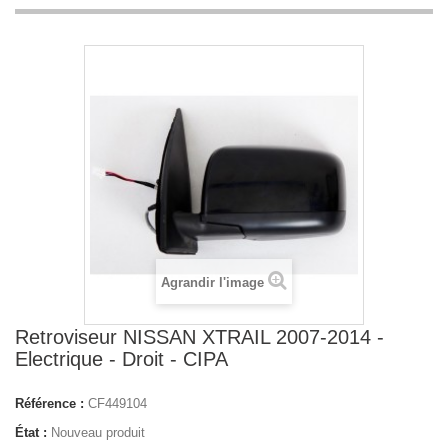
Agrandir l'image
Retroviseur NISSAN XTRAIL 2007-2014 -
Electrique - Droit - CIPA
Référence :
CF449104
État :
Nouveau produit