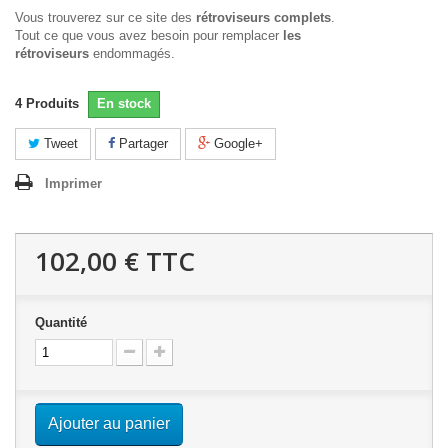
Vous trouverez sur ce site des
rétroviseurs complets
.
Tout ce que vous avez besoin pour remplacer
les
rétroviseurs
endommagés.
4
Produits
En stock
Tweet
Partager
Google+
Imprimer
102,00 €
TTC
Quantité
Ajouter au panier