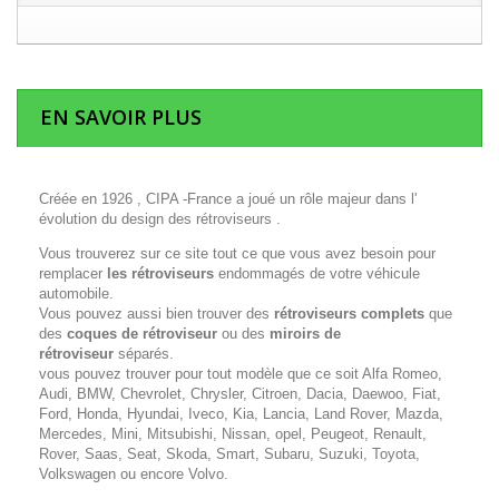
EN SAVOIR PLUS
Créée en 1926 , CIPA -France a joué un rôle majeur dans l'
évolution du design des rétroviseurs .
Vous trouverez sur ce site tout ce que vous avez besoin pour
remplacer
les rétroviseurs
endommagés de votre véhicule
automobile.
Vous pouvez aussi bien trouver des
rétroviseurs complets
que
des
coques de rétroviseur
ou des
miroirs de
rétroviseur
séparés.
vous pouvez trouver pour tout modèle que ce soit Alfa Romeo,
Audi, BMW, Chevrolet, Chrysler, Citroen, Dacia, Daewoo, Fiat,
Ford, Honda, Hyundai, Iveco, Kia, Lancia, Land Rover, Mazda,
Mercedes, Mini, Mitsubishi, Nissan, opel, Peugeot, Renault,
Rover, Saas, Seat, Skoda, Smart, Subaru, Suzuki, Toyota,
Volkswagen ou encore Volvo.