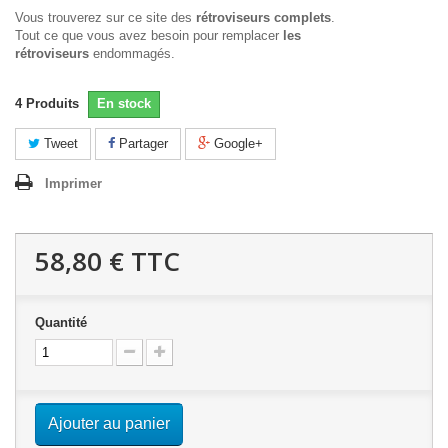
Vous trouverez sur ce site des
rétroviseurs complets
.
Tout ce que vous avez besoin pour remplacer
les
rétroviseurs
endommagés.
4
Produits
En stock
Tweet
Partager
Google+
Imprimer
58,80 €
TTC
Quantité
Ajouter au panier