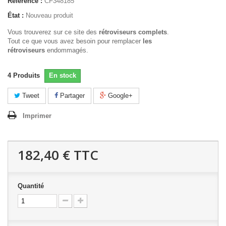
Référence :
CF348185
État :
Nouveau produit
Vous trouverez sur ce site des
rétroviseurs complets
.
Tout ce que vous avez besoin pour remplacer
les
rétroviseurs
endommagés.
4
Produits
En stock
Tweet
Partager
Google+
Imprimer
182,40 €
TTC
Quantité