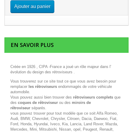
Ajouter au panier
EN SAVOIR PLUS
Créée en 1926 , CIPA -France a joué un rôle majeur dans l'
évolution du design des rétroviseurs .
Vous trouverez sur ce site tout ce que vous avez besoin pour
remplacer
les rétroviseurs
endommagés de votre véhicule
automobile.
Vous pouvez aussi bien trouver des
rétroviseurs complets
que
des
coques de rétroviseur
ou des
miroirs de
rétroviseur
séparés.
vous pouvez trouver pour tout modèle que ce soit Alfa Romeo,
Audi, BMW, Chevrolet, Chrysler, Citroen, Dacia, Daewoo, Fiat,
Ford, Honda, Hyundai, Iveco, Kia, Lancia, Land Rover, Mazda,
Mercedes, Mini, Mitsubishi, Nissan, opel, Peugeot, Renault,