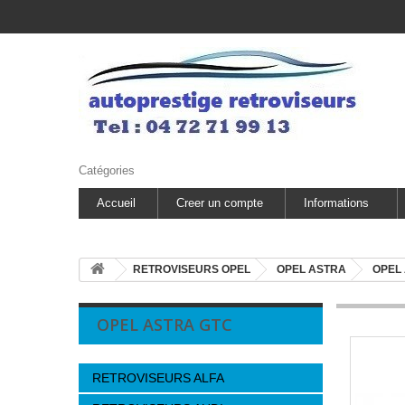
Catégories
Accueil
Creer un compte
Informations
RETROVISEURS OPEL
OPEL ASTRA
OPEL
OPEL ASTRA GTC
RETROVISEURS ALFA