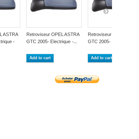
EL ASTRA
Retroviseur OPEL ASTRA
Retroviseur OPEL ASTR
trique -
GTC 2005- Electrique -...
GTC 2005- Electrique -...
Add to cart
Add to cart