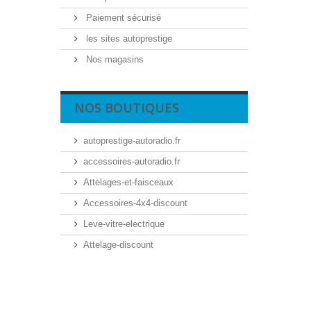
Paiement sécurisé
les sites autoprestige
Nos magasins
NOS BOUTIQUES
autoprestige-autoradio.fr
accessoires-autoradio.fr
Attelages-et-faisceaux
Accessoires-4x4-discount
Leve-vitre-electrique
Attelage-discount