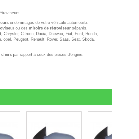
étroviseurs .
seurs
endommagés de votre véhicule automobile.
roviseur
ou des
miroirs de rétroviseur
séparés.
 Chrysler, Citroen, Dacia, Daewoo, Fiat, Ford, Honda,
n, opel, Peugeot, Renault, Rover, Saas, Seat, Skoda,
 chers
par rapport à ceux des pièces d'origine.