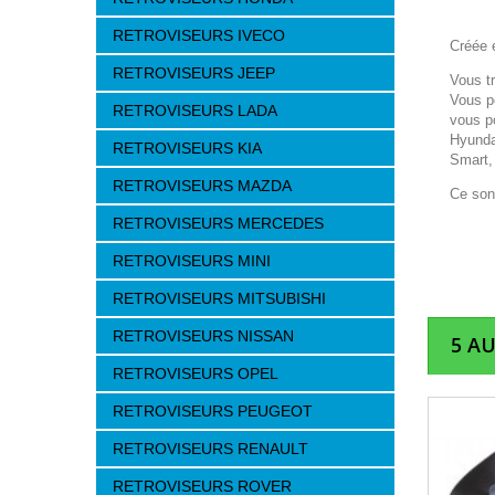
RETROVISEURS IVECO
Créée e
RETROVISEURS JEEP
Vous t
Vous p
RETROVISEURS LADA
vous p
Hyunda
RETROVISEURS KIA
Smart,
RETROVISEURS MAZDA
Ce son
RETROVISEURS MERCEDES
RETROVISEURS MINI
RETROVISEURS MITSUBISHI
RETROVISEURS NISSAN
5 A
RETROVISEURS OPEL
RETROVISEURS PEUGEOT
RETROVISEURS RENAULT
RETROVISEURS ROVER