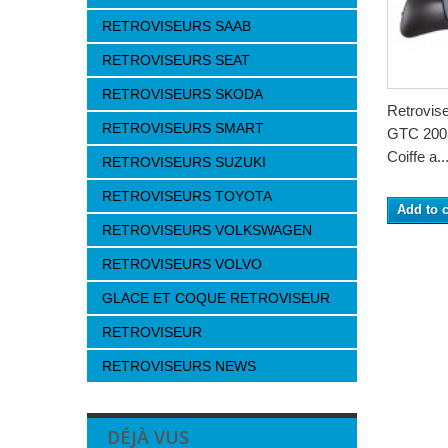
RETROVISEURS SAAB
RETROVISEURS SEAT
RETROVISEURS SKODA
Retrovi
RETROVISEURS SMART
GTC 2005
Coiffe a..
RETROVISEURS SUZUKI
RETROVISEURS TOYOTA
Add to c
RETROVISEURS VOLKSWAGEN
RETROVISEURS VOLVO
GLACE ET COQUE RETROVISEUR
RETROVISEUR
RETROVISEURS NEWS
DÉJÀ VUS