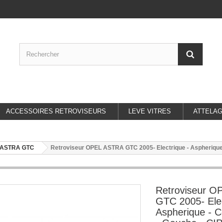
ACCESSOIRES RETROVISEURS
LEVE VITRES
ATTELA
 ASTRA GTC
Retroviseur OPEL ASTRA GTC 2005- Electrique - Aspherique -
Retroviseur 
GTC 2005- Elec
Aspherique - C