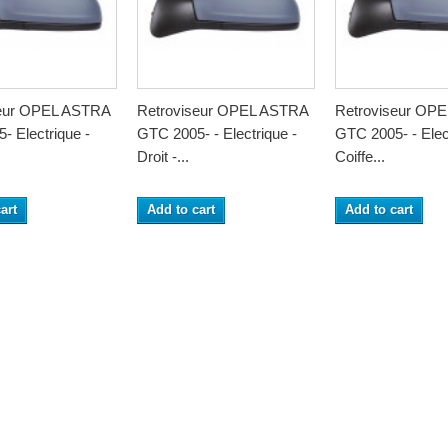
seur OPEL ASTRA
Retroviseur OPEL ASTRA
Retroviseur OP
- Electrique -
GTC 2005- - Electrique -
GTC 2005- - Elec
.
Droit -...
Coiffe...
art
Add to cart
Add to cart