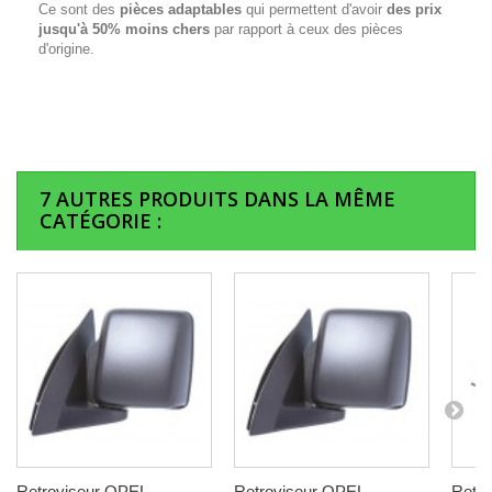
Ce sont des
pièces adaptables
qui permettent d'avoir
des prix
jusqu'à 50% moins chers
par rapport à ceux des pièces
d'origine.
7 AUTRES PRODUITS DANS LA MÊME
CATÉGORIE :
Retroviseur OPEL
Retroviseur OPEL
Retr