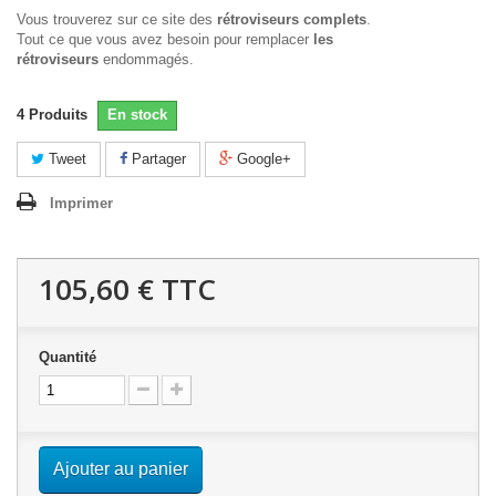
Vous trouverez sur ce site des
rétroviseurs complets
.
Tout ce que vous avez besoin pour remplacer
les
rétroviseurs
endommagés.
4
Produits
En stock
Tweet
Partager
Google+
Imprimer
105,60 €
TTC
Quantité
Ajouter au panier