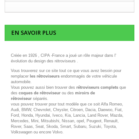
EN SAVOIR PLUS
Créée en 1926 , CIPA -France a joué un rôle majeur dans l'
évolution du design des rétroviseurs .
Vous trouverez sur ce site tout ce que vous avez besoin pour
remplacer
les rétroviseurs
endommagés de votre véhicule
automobile.
Vous pouvez aussi bien trouver des
rétroviseurs complets
que
des
coques de rétroviseur
ou des
miroirs de
rétroviseur
séparés.
vous pouvez trouver pour tout modèle que ce soit Alfa Romeo,
Audi, BMW, Chevrolet, Chrysler, Citroen, Dacia, Daewoo, Fiat,
Ford, Honda, Hyundai, Iveco, Kia, Lancia, Land Rover, Mazda,
Mercedes, Mini, Mitsubishi, Nissan, opel, Peugeot, Renault,
Rover, Saas, Seat, Skoda, Smart, Subaru, Suzuki, Toyota,
Volkswagen ou encore Volvo.