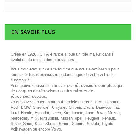
EN SAVOIR PLUS
Créée en 1926 , CIPA -France a joué un rôle majeur dans l'
évolution du design des rétroviseurs .
Vous trouverez sur ce site tout ce que vous avez besoin pour
remplacer
les rétroviseurs
endommagés de votre véhicule
automobile.
Vous pouvez aussi bien trouver des
rétroviseurs complets
que
des
coques de rétroviseur
ou des
miroirs de
rétroviseur
séparés.
vous pouvez trouver pour tout modèle que ce soit Alfa Romeo,
Audi, BMW, Chevrolet, Chrysler, Citroen, Dacia, Daewoo, Fiat,
Ford, Honda, Hyundai, Iveco, Kia, Lancia, Land Rover, Mazda,
Mercedes, Mini, Mitsubishi, Nissan, opel, Peugeot, Renault,
Rover, Saas, Seat, Skoda, Smart, Subaru, Suzuki, Toyota,
Volkswagen ou encore Volvo.