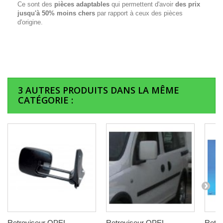
Ce sont des
pièces adaptables
qui permettent d'avoir
des prix
jusqu'à 50% moins chers
par rapport à ceux des pièces
d'origine.
3 AUTRES PRODUITS DANS LA MÊME
CATÉGORIE :
Retroviseur OPEL
Retroviseur OPEL
Retr