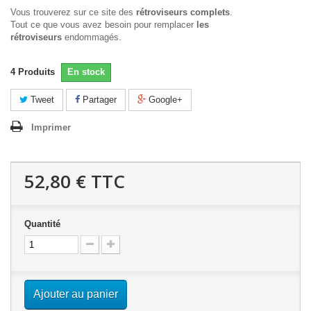
Vous trouverez sur ce site des
rétroviseurs complets
.
Tout ce que vous avez besoin pour remplacer
les
rétroviseurs
endommagés.
4
Produits
En stock
Tweet
Partager
Google+
Imprimer
52,80 €
TTC
Quantité
Ajouter au panier