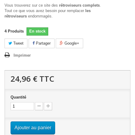
Vous trouverez sur ce site des
rétroviseurs complets
.
Tout ce que vous avez besoin pour remplacer
les
rétroviseurs
endommagés.
4
Produits
En stock
Tweet
Partager
Google+
Imprimer
24,96 €
TTC
Quantité
Ajouter au panier