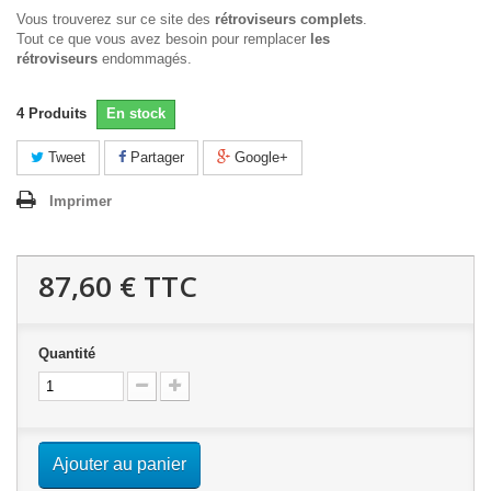
Vous trouverez sur ce site des
rétroviseurs complets
.
Tout ce que vous avez besoin pour remplacer
les
rétroviseurs
endommagés.
4
Produits
En stock
Tweet
Partager
Google+
Imprimer
87,60 €
TTC
Quantité
Ajouter au panier