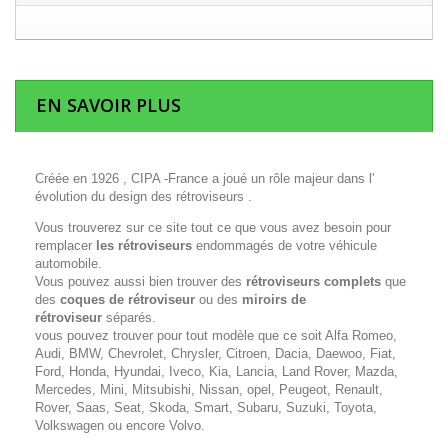
EN SAVOIR PLUS
Créée en 1926 , CIPA -France a joué un rôle majeur dans l'
évolution du design des rétroviseurs .
Vous trouverez sur ce site tout ce que vous avez besoin pour
remplacer
les rétroviseurs
endommagés de votre véhicule
automobile.
Vous pouvez aussi bien trouver des
rétroviseurs complets
que
des
coques de rétroviseur
ou des
miroirs de
rétroviseur
séparés.
vous pouvez trouver pour tout modèle que ce soit Alfa Romeo,
Audi, BMW, Chevrolet, Chrysler, Citroen, Dacia, Daewoo, Fiat,
Ford, Honda, Hyundai, Iveco, Kia, Lancia, Land Rover, Mazda,
Mercedes, Mini, Mitsubishi, Nissan, opel, Peugeot, Renault,
Rover, Saas, Seat, Skoda, Smart, Subaru, Suzuki, Toyota,
Volkswagen ou encore Volvo.