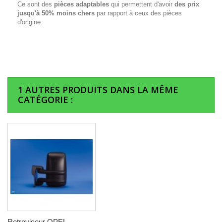
Ce sont des
pièces adaptables
qui permettent d'avoir
des prix
jusqu'à 50% moins chers
par rapport à ceux des pièces
d'origine.
1 AUTRES PRODUITS DANS LA MÊME
CATÉGORIE :
Retroviseur OPEL