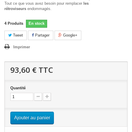
Tout ce que vous avez besoin pour remplacer
les
rétroviseurs
endommagés.
4
Produits
En stock
Tweet
Partager
Google+
Imprimer
93,60 €
TTC
Quantité
Ajouter au panier