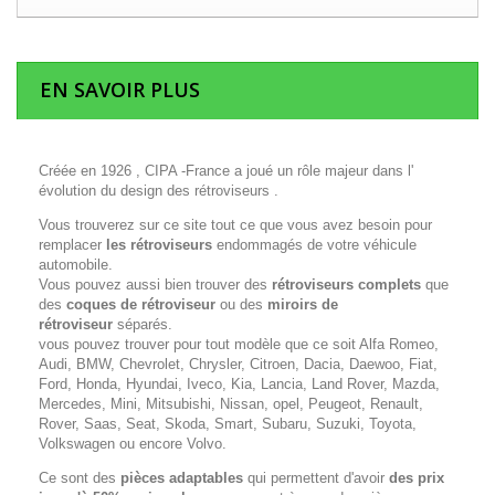
EN SAVOIR PLUS
Créée en 1926 , CIPA -France a joué un rôle majeur dans l'
évolution du design des rétroviseurs .
Vous trouverez sur ce site tout ce que vous avez besoin pour
remplacer
les rétroviseurs
endommagés de votre véhicule
automobile.
Vous pouvez aussi bien trouver des
rétroviseurs complets
que
des
coques de rétroviseur
ou des
miroirs de
rétroviseur
séparés.
vous pouvez trouver pour tout modèle que ce soit Alfa Romeo,
Audi, BMW, Chevrolet, Chrysler, Citroen, Dacia, Daewoo, Fiat,
Ford, Honda, Hyundai, Iveco, Kia, Lancia, Land Rover, Mazda,
Mercedes, Mini, Mitsubishi, Nissan, opel, Peugeot, Renault,
Rover, Saas, Seat, Skoda, Smart, Subaru, Suzuki, Toyota,
Volkswagen ou encore Volvo.
Ce sont des
pièces adaptables
qui permettent d'avoir
des prix