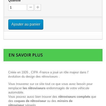
Quantité
Ajouter au panier
EN SAVOIR PLUS
Créée en 1926 , CIPA -France a joué un rôle majeur dans l'
évolution du design des rétroviseurs .
Vous trouverez sur ce site tout ce que vous avez besoin pour
remplacer
les rétroviseurs
endommagés de votre véhicule
automobile.
Vous pouvez aussi bien trouver des
rétroviseurs complets
que
des
coques de rétroviseur
ou des
miroirs de
rétroviseur
séparés.