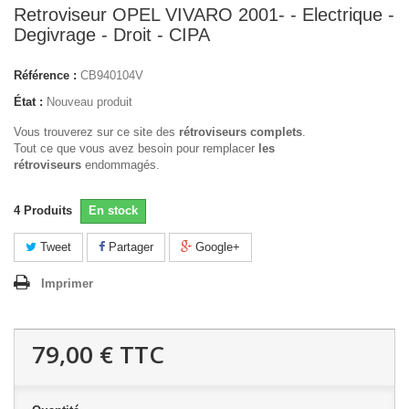
Retroviseur OPEL VIVARO 2001- - Electrique -
Degivrage - Droit - CIPA
Référence :
CB940104V
État :
Nouveau produit
Vous trouverez sur ce site des
rétroviseurs complets
.
Tout ce que vous avez besoin pour remplacer
les
rétroviseurs
endommagés.
4
Produits
En stock
Tweet
Partager
Google+
Imprimer
79,00 €
TTC