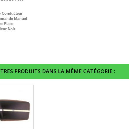
é Conducteur
mande Manuel
e Plate
leur Noir
UTRES PRODUITS DANS LA MÊME CATÉGORIE :