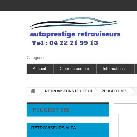
Catégories
Accueil
Creer un compte
Informations
RETROVISEURS PEUGEOT
PEUGEOT 305
PEUGEOT 305
RETROVISEURS ALFA