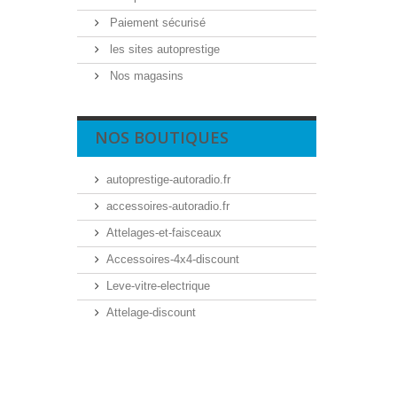
Paiement sécurisé
les sites autoprestige
Nos magasins
NOS BOUTIQUES
autoprestige-autoradio.fr
accessoires-autoradio.fr
Attelages-et-faisceaux
Accessoires-4x4-discount
Leve-vitre-electrique
Attelage-discount