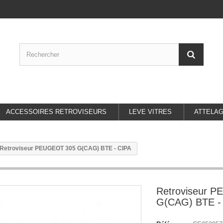
ACCESSOIRES RETROVISEURS
LEVE VITRES
ATTELA
Retroviseur PEUGEOT 305 G(CAG) BTE - CIPA
Retroviseur 
G(CAG) BTE -