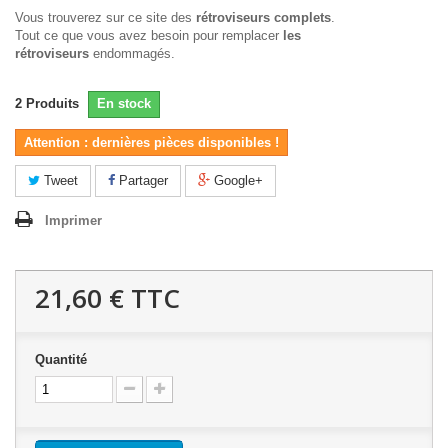
Vous trouverez sur ce site des
rétroviseurs complets
.
Tout ce que vous avez besoin pour remplacer
les
rétroviseurs
endommagés.
2
Produits
En stock
Attention : dernières pièces disponibles !
Tweet
Partager
Google+
Imprimer
21,60 €
TTC
Quantité