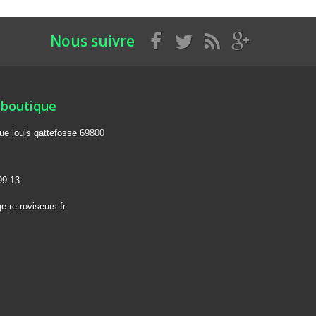
Nous suivre
 boutique
rue louis gattefosse 69800
99-13
-retroviseurs.fr