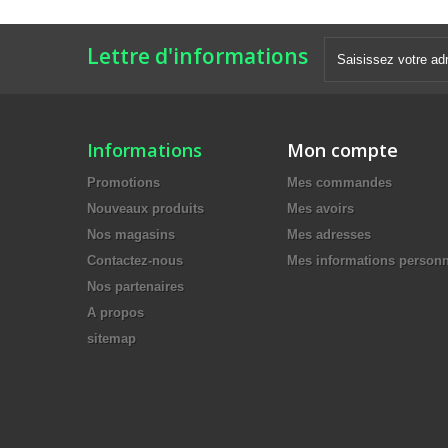
Lettre d'informations
Informations
Mon compte
Promotions
Mes commandes
Nouveaux produits
Mes avoirs
Nos magasins
Mes adresses
Contactez-nous
Mes informations personn
Nos partenaires
A propos
sitemap