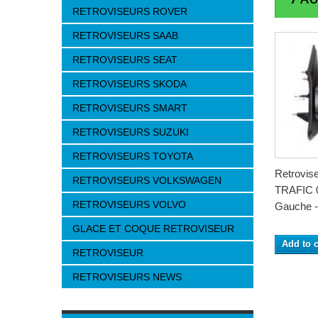
RETROVISEURS ROVER
RETROVISEURS SAAB
RETROVISEURS SEAT
RETROVISEURS SKODA
RETROVISEURS SMART
RETROVISEURS SUZUKI
RETROVISEURS TOYOTA
Retrovi
RETROVISEURS VOLKSWAGEN
TRAFIC 0
RETROVISEURS VOLVO
Gauche -.
GLACE ET COQUE RETROVISEUR
Add to c
RETROVISEUR
RETROVISEURS NEWS