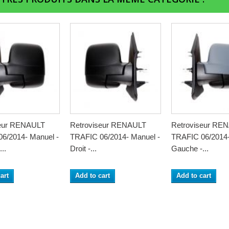
seur RENAULT
Retroviseur RENAULT
Retroviseur RE
6/2014- Manuel -
TRAFIC 06/2014- Manuel -
TRAFIC 06/2014-
..
Droit -...
Gauche -...
art
Add to cart
Add to cart