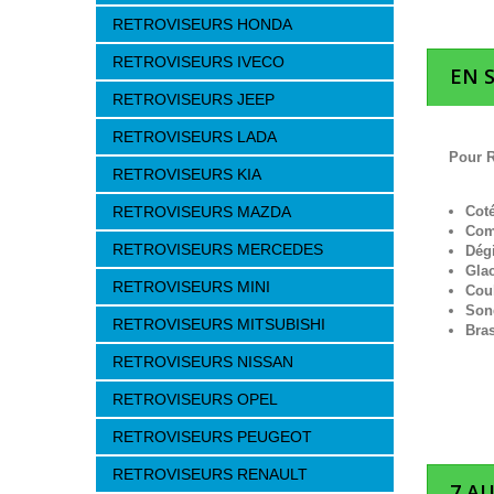
RETROVISEURS HONDA
RETROVISEURS IVECO
EN 
RETROVISEURS JEEP
RETROVISEURS LADA
Pour R
RETROVISEURS KIA
RETROVISEURS MAZDA
Cot
Com
RETROVISEURS MERCEDES
Dég
Gla
RETROVISEURS MINI
Cou
Son
RETROVISEURS MITSUBISHI
Bra
RETROVISEURS NISSAN
RETROVISEURS OPEL
RETROVISEURS PEUGEOT
RETROVISEURS RENAULT
7 A