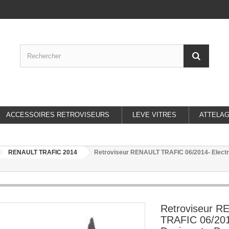
ACCESSOIRES RETROVISEURS
LEVE VITRES
ATTELA
RENAULT TRAFIC 2014
Retroviseur RENAULT TRAFIC 06/2014- Electriqu
Retroviseur 
TRAFIC 06/2014