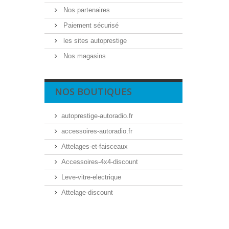
Nos partenaires
Paiement sécurisé
les sites autoprestige
Nos magasins
NOS BOUTIQUES
autoprestige-autoradio.fr
accessoires-autoradio.fr
Attelages-et-faisceaux
Accessoires-4x4-discount
Leve-vitre-electrique
Attelage-discount