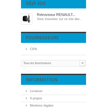
DÉJÀ VUS
Retroviseur RENAULT...
Vous trouverez sur ce site des...
FOURNISSEURS
CIPA
Tous les fournisseurs
INFORMATION
Livraison
A propos
Mentions légales