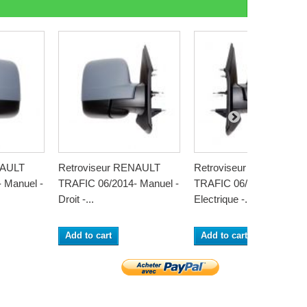
NAULT
Retroviseur RENAULT
Retroviseur RENAULT
 Manuel -
TRAFIC 06/2014- Manuel -
TRAFIC 06/2014-
Droit -...
Electrique -...
Add to cart
Add to cart