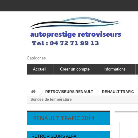
Catégories
Accueil
Creer un compte
Informations
RETROVISEURS RENAULT
RENAULT TRAFIC
Sondes de température
RENAULT TRAFIC 2014
RETROVISEURS ALFA