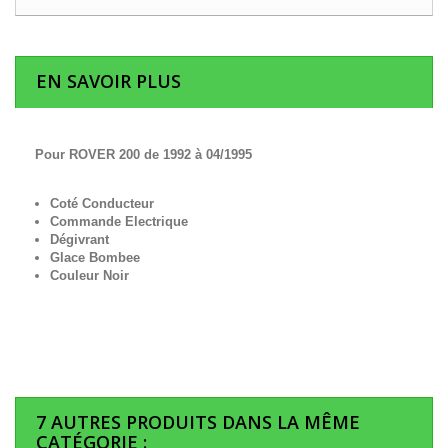
EN SAVOIR PLUS
Pour ROVER 200 de 1992 à 04/1995
Coté Conducteur
Commande Electrique
Dégivrant
Glace Bombee
Couleur Noir
7 AUTRES PRODUITS DANS LA MÊME
CATÉGORIE :