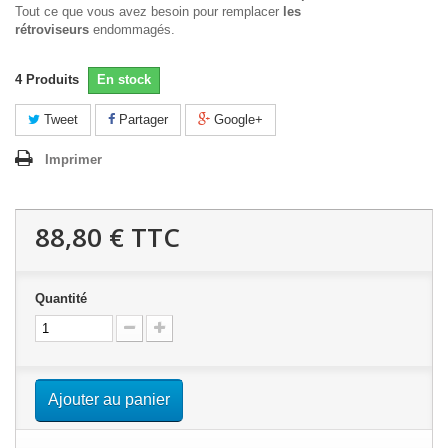
Tout ce que vous avez besoin pour remplacer
les
rétroviseurs
endommagés.
4
Produits
En stock
Tweet
Partager
Google+
Imprimer
88,80 €
TTC
Quantité
Ajouter au panier