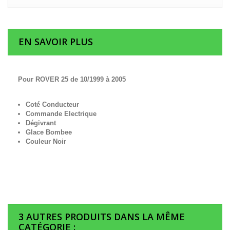
EN SAVOIR PLUS
Pour ROVER 25 de 10/1999 à 2005
Coté Conducteur
Commande Electrique
Dégivrant
Glace Bombee
Couleur Noir
3 AUTRES PRODUITS DANS LA MÊME
CATÉGORIE :