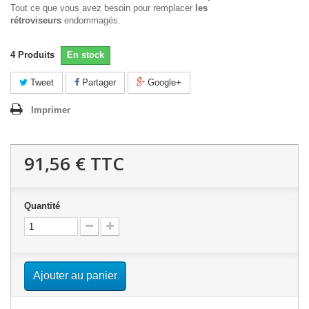
Tout ce que vous avez besoin pour remplacer
les
rétroviseurs
endommagés.
4
Produits
En stock
Tweet
Partager
Google+
Imprimer
91,56 €
TTC
Quantité
Ajouter au panier