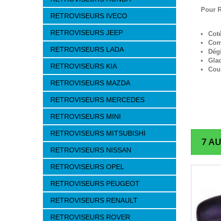
Pour R
RETROVISEURS IVECO
RETROVISEURS JEEP
Cot
Com
RETROVISEURS LADA
Dég
Gla
RETROVISEURS KIA
Cou
RETROVISEURS MAZDA
RETROVISEURS MERCEDES
RETROVISEURS MINI
RETROVISEURS MITSUBISHI
7 A
RETROVISEURS NISSAN
RETROVISEURS OPEL
RETROVISEURS PEUGEOT
RETROVISEURS RENAULT
RETROVISEURS ROVER