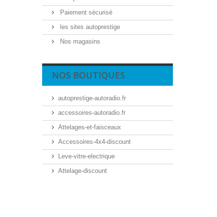
Paiement sécurisé
les sites autoprestige
Nos magasins
NOS BOUTIQUES
autoprestige-autoradio.fr
accessoires-autoradio.fr
Attelages-et-faisceaux
Accessoires-4x4-discount
Leve-vitre-electrique
Attelage-discount