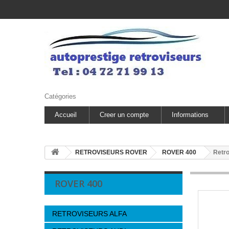
Catégories
Accueil
Creer un compte
Informations
RETROVISEURS ROVER
ROVER 400
Retro
ROVER 400
RETROVISEURS ALFA