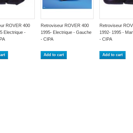
seur ROVER 400
Retroviseur ROVER 400
Retroviseur RO
 Electrique -
1995- Electrique - Gauche
1992- 1995 - Man
IPA
- CIPA
- CIPA
art
Add to cart
Add to cart