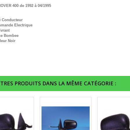
OVER 400 de 1992 à 04/1995
é Conducteur
mande Electrique
ivrant
ce Bombee
leur Noir
UTRES PRODUITS DANS LA MÊME CATÉGORIE :