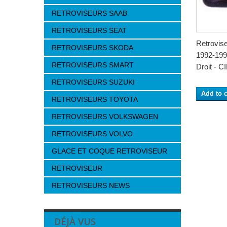
RETROVISEURS SAAB
RETROVISEURS SEAT
Retrovi
RETROVISEURS SKODA
1992-1995
RETROVISEURS SMART
Droit - C
RETROVISEURS SUZUKI
Add to c
RETROVISEURS TOYOTA
RETROVISEURS VOLKSWAGEN
RETROVISEURS VOLVO
GLACE ET COQUE RETROVISEUR
RETROVISEUR
RETROVISEURS NEWS
DÉJÀ VUS