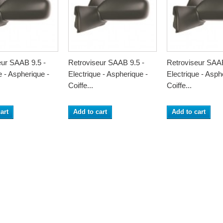
eur SAAB 9.5 -
Retroviseur SAAB 9.5 -
Retroviseur SAAB
e - Aspherique -
Electrique - Aspherique -
Electrique - Asph
Coiffe...
Coiffe...
art
Add to cart
Add to cart