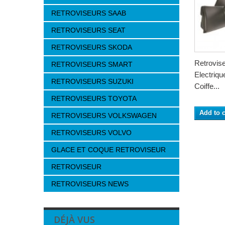
RETROVISEURS SAAB
RETROVISEURS SEAT
RETROVISEURS SKODA
Retrovis
RETROVISEURS SMART
Electriqu
RETROVISEURS SUZUKI
Coiffe...
RETROVISEURS TOYOTA
Add to c
RETROVISEURS VOLKSWAGEN
RETROVISEURS VOLVO
GLACE ET COQUE RETROVISEUR
RETROVISEUR
RETROVISEURS NEWS
DÉJÀ VUS