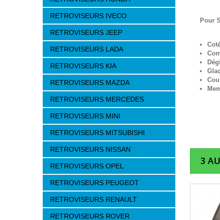
RETROVISEURS IVECO
Pour S
RETROVISEURS JEEP
Cot
RETROVISEURS LADA
Com
Dég
RETROVISEURS KIA
Gla
Cou
RETROVISEURS MAZDA
Mem
RETROVISEURS MERCEDES
RETROVISEURS MINI
RETROVISEURS MITSUBISHI
RETROVISEURS NISSAN
3 A
RETROVISEURS OPEL
RETROVISEURS PEUGEOT
RETROVISEURS RENAULT
RETROVISEURS ROVER