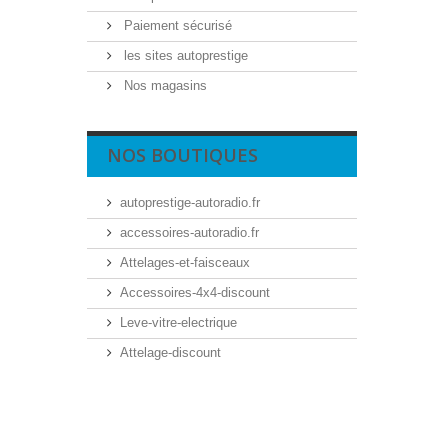
Paiement sécurisé
les sites autoprestige
Nos magasins
NOS BOUTIQUES
autoprestige-autoradio.fr
accessoires-autoradio.fr
Attelages-et-faisceaux
Accessoires-4x4-discount
Leve-vitre-electrique
Attelage-discount