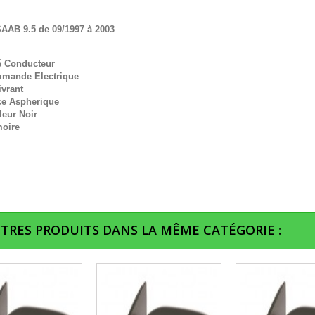
AAB 9.5 de 09/1997 à 2003
é Conducteur
mande Electrique
ivrant
ce Aspherique
leur Noir
oire
UTRES PRODUITS DANS LA MÊME CATÉGORIE :