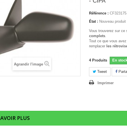
- CIPA
Référence :
CF323175
État :
Nouveau produit
Vous trouverez sur ce 
complets
.
Tout ce que vous avez
remplacer
les rétrovis
4
Produits
En stoc
Agrandir l'image
Tweet
Parta
Imprimer
SAVOIR PLUS