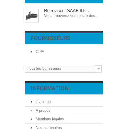
Retroviseur SAAB 9.5 -...
Vous trouverez sur ce site des...
FOURNISSEURS
CIPA
Tous les fournisseurs
INFORMATION
Livraison
A propos
Mentions légales
Nos partenaires