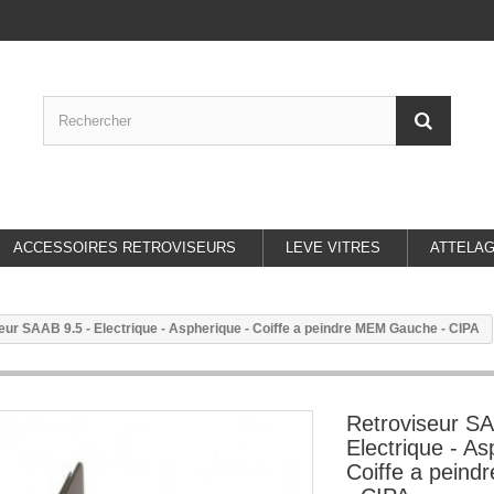
ACCESSOIRES RETROVISEURS
LEVE VITRES
ATTELA
eur SAAB 9.5 - Electrique - Aspherique - Coiffe a peindre MEM Gauche - CIPA
Retroviseur SA
Electrique - As
Coiffe a pein