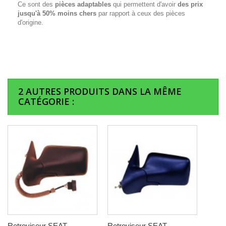
Ce sont des
pièces adaptables
qui permettent d'avoir
des prix
jusqu'à 50% moins chers
par rapport à ceux des pièces
d'origine.
2 AUTRES PRODUITS DANS LA MÊME
CATÉGORIE :
Retroviseur SEAT
Retroviseur SEAT