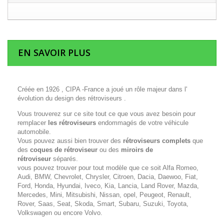
EN SAVOIR PLUS
Créée en 1926 , CIPA -France a joué un rôle majeur dans l'
évolution du design des rétroviseurs .
Vous trouverez sur ce site tout ce que vous avez besoin pour
remplacer
les rétroviseurs
endommagés de votre véhicule
automobile.
Vous pouvez aussi bien trouver des
rétroviseurs complets
que
des
coques de rétroviseur
ou des
miroirs de
rétroviseur
séparés.
vous pouvez trouver pour tout modèle que ce soit Alfa Romeo,
Audi, BMW, Chevrolet, Chrysler, Citroen, Dacia, Daewoo, Fiat,
Ford, Honda, Hyundai, Iveco, Kia, Lancia, Land Rover, Mazda,
Mercedes, Mini, Mitsubishi, Nissan, opel, Peugeot, Renault,
Rover, Saas, Seat, Skoda, Smart, Subaru, Suzuki, Toyota,
Volkswagen ou encore Volvo.