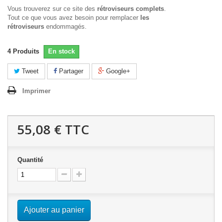
Vous trouverez sur ce site des
rétroviseurs complets
.
Tout ce que vous avez besoin pour remplacer
les
rétroviseurs
endommagés.
4
Produits
En stock
Tweet
Partager
Google+
Imprimer
55,08 €
TTC
Quantité
Ajouter au panier