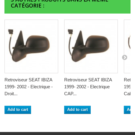
CATÉGORIE :
Retroviseur SEAT IBIZA
Retroviseur SEAT IBIZA
Retro
1999- 2002 - Electrique -
1999- 2002 - Electrique
1999-
Droit...
CAP...
Cable 
Add to cart
Add to cart
Add 