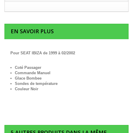
EN SAVOIR PLUS
Pour SEAT IBIZA de 1999 à 02/2002
Coté Passager
Commande Manuel
Glace Bombee
Sondes de température
Couleur Noir
5 AUTRES PRODUITS DANS LA MÊME