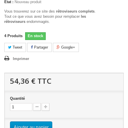
État :
Nouveau produit
Vous trouverez sur ce site des
rétroviseurs complets
.
Tout ce que vous avez besoin pour remplacer
les
rétroviseurs
endommagés.
4
Produits
En stock
Tweet
Partager
Google+
Imprimer
54,36 €
TTC
Quantité
Ajouter au panier