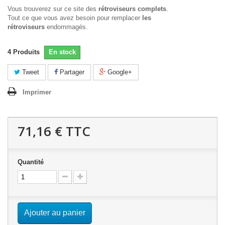
Vous trouverez sur ce site des
rétroviseurs complets
.
Tout ce que vous avez besoin pour remplacer
les
rétroviseurs
endommagés.
4
Produits
En stock
Tweet
Partager
Google+
Imprimer
71,16 €
TTC
Quantité
Ajouter au panier