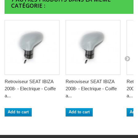
CATÉGORIE :
Retroviseur SEAT IBIZA
Retroviseur SEAT IBIZA
Retro
2008- - Electrique - Coiffe
2008- - Electrique - Coiffe
2008- 
a...
a...
a...
Add to cart
Add to cart
Add 