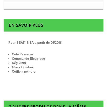
EN SAVOIR PLUS
Pour SEAT IBIZA a partir de 06/2008
Coté Passager
Commande Electrique
Dégivrant
Glace Bombee
Coiffe a peindre
7 AUTRES PRODUITS DANS LA MÊME