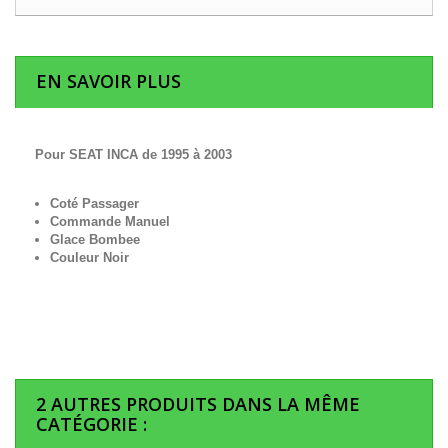
EN SAVOIR PLUS
Pour SEAT INCA de 1995 à 2003
Coté Passager
Commande Manuel
Glace Bombee
Couleur Noir
2 AUTRES PRODUITS DANS LA MÊME
CATÉGORIE :