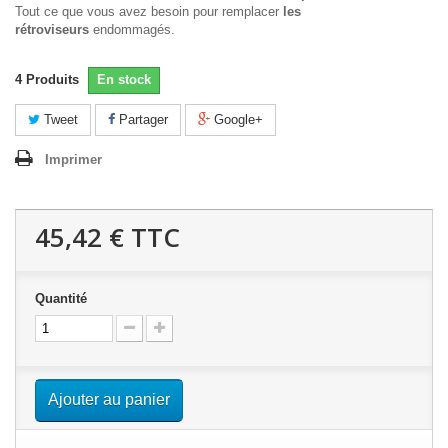
Tout ce que vous avez besoin pour remplacer
les
rétroviseurs
endommagés.
4
Produits
En stock
Tweet
Partager
Google+
Imprimer
45,42 €
TTC
Quantité
Ajouter au panier