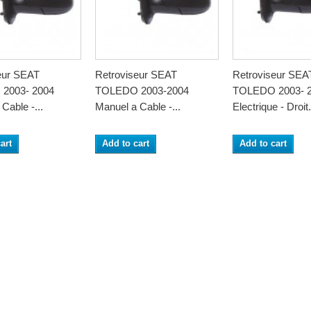
eur SEAT
Retroviseur SEAT
Retroviseur SEA
2003- 2004
TOLEDO 2003-2004
TOLEDO 2003- 2
Cable -...
Manuel a Cable -...
Electrique - Droit.
art
Add to cart
Add to cart