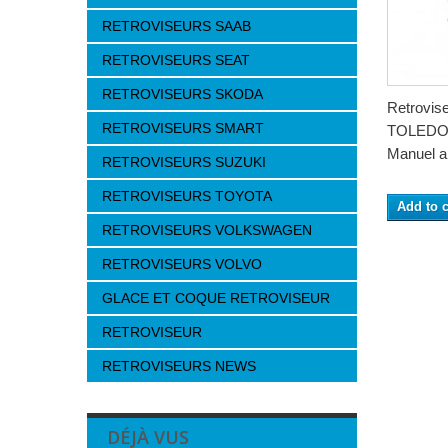
RETROVISEURS SAAB
RETROVISEURS SEAT
RETROVISEURS SKODA
Retrovis
RETROVISEURS SMART
TOLEDO 
Manuel a 
RETROVISEURS SUZUKI
RETROVISEURS TOYOTA
Add to c
RETROVISEURS VOLKSWAGEN
RETROVISEURS VOLVO
GLACE ET COQUE RETROVISEUR
RETROVISEUR
RETROVISEURS NEWS
DÉJÀ VUS