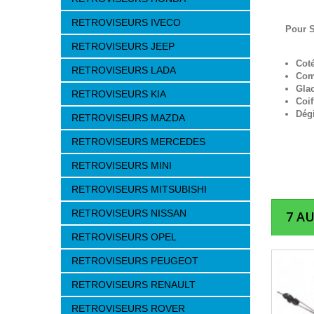
RETROVISEURS IVECO
Pour 
RETROVISEURS JEEP
Cot
RETROVISEURS LADA
Com
Gla
RETROVISEURS KIA
Coif
Dég
RETROVISEURS MAZDA
RETROVISEURS MERCEDES
RETROVISEURS MINI
RETROVISEURS MITSUBISHI
RETROVISEURS NISSAN
7 A
RETROVISEURS OPEL
RETROVISEURS PEUGEOT
RETROVISEURS RENAULT
RETROVISEURS ROVER