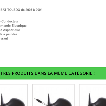
SEAT TOLEDO de 2003 à 2004
é Conducteur
mande Electrique
ce Aspherique
fe a peindre
ivrant
UTRES PRODUITS DANS LA MÊME CATÉGORIE :