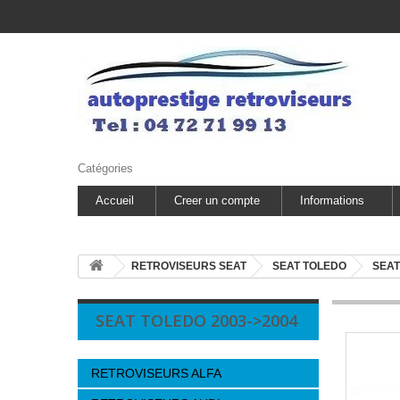
Catégories
Accueil
Creer un compte
Informations
RETROVISEURS SEAT
SEAT TOLEDO
SEAT
SEAT TOLEDO 2003->2004
RETROVISEURS ALFA