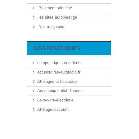
Paiement sécurisé
les sites autoprestige
Nos magasins
NOS BOUTIQUES
autoprestige-autoradio.fr
accessoires-autoradio.fr
Attelages-et-faisceaux
Accessoires-4x4-discount
Leve-vitre-electrique
Attelage-discount