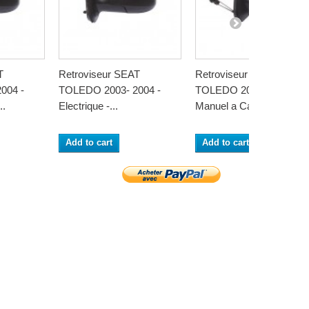
T
Retroviseur SEAT
Retroviseur SEAT
004 -
TOLEDO 2003- 2004 -
TOLEDO 2003-2004 -
..
Electrique -...
Manuel a Cable -...
Add to cart
Add to cart