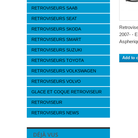
RETROVISEURS SAAB
RETROVISEURS SEAT
Retrovi
RETROVISEURS SKODA
2007- - E
RETROVISEURS SMART
Aspheriqu
RETROVISEURS SUZUKI
Add to c
RETROVISEURS TOYOTA
RETROVISEURS VOLKSWAGEN
RETROVISEURS VOLVO
GLACE ET COQUE RETROVISEUR
RETROVISEUR
RETROVISEURS NEWS
DÉJÀ VUS