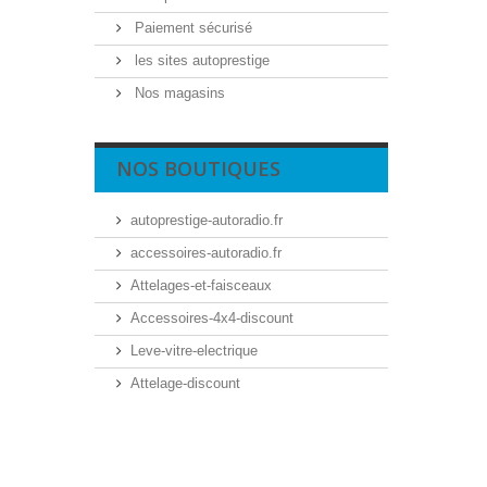
Paiement sécurisé
les sites autoprestige
Nos magasins
NOS BOUTIQUES
autoprestige-autoradio.fr
accessoires-autoradio.fr
Attelages-et-faisceaux
Accessoires-4x4-discount
Leve-vitre-electrique
Attelage-discount