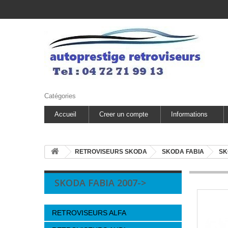
Catégories
Accueil
Creer un compte
Informations
RETROVISEURS SKODA
SKODA FABIA
SK
SKODA FABIA 2007->
RETROVISEURS ALFA