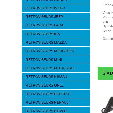
Créée e
RETROVISEURS IVECO
Vous t
RETROVISEURS JEEP
Vous p
vous p
RETROVISEURS LADA
Hyunda
Smart,
RETROVISEURS KIA
Ce son
RETROVISEURS MAZDA
RETROVISEURS MERCEDES
RETROVISEURS MINI
RETROVISEURS MITSUBISHI
3 A
RETROVISEURS NISSAN
RETROVISEURS OPEL
RETROVISEURS PEUGEOT
RETROVISEURS RENAULT
RETROVISEURS ROVER