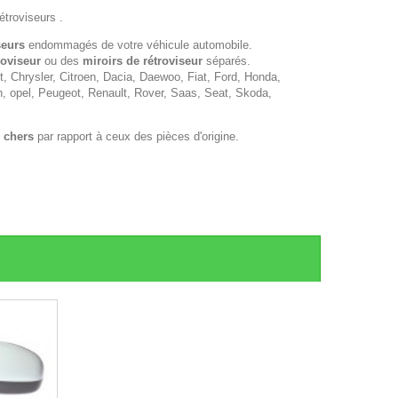
étroviseurs .
seurs
endommagés de votre véhicule automobile.
roviseur
ou des
miroirs de rétroviseur
séparés.
 Chrysler, Citroen, Dacia, Daewoo, Fiat, Ford, Honda,
n, opel, Peugeot, Renault, Rover, Saas, Seat, Skoda,
 chers
par rapport à ceux des pièces d'origine.