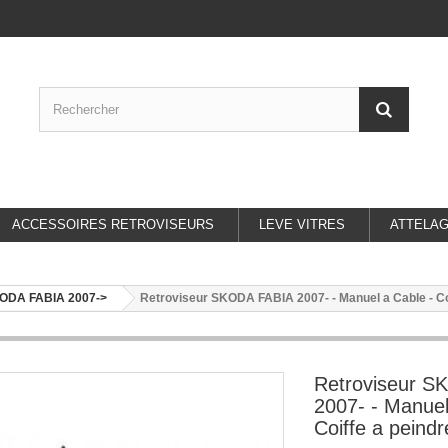
ACCESSOIRES RETROVISEURS
LEVE VITRES
ATTELA
ODA FABIA 2007->
Retroviseur SKODA FABIA 2007- - Manuel a Cable - Coif
Retroviseur S
2007- - Manuel
Coiffe a peindr