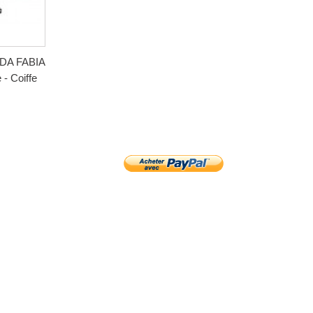
ODA FABIA
 - Coiffe