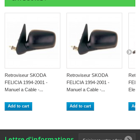
Retroviseur SKODA
Retroviseur SKODA
Retr
FELICIA 1994-2001 -
FELICIA 1994-2001 -
FELIC
Manuel a Cable -...
Manuel a Cable -...
Electr
Add to cart
Add to cart
Add 
Lettre d'informations