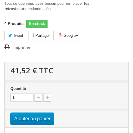
Tout ce que vous avez besoin pour remplacer
les
rétroviseurs
endommagés.
4
Produits
En stock
Tweet
Partager
Google+
Imprimer
41,52 €
TTC
Quantité
Ajouter au panier