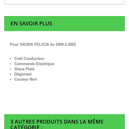
EN SAVOIR PLUS
Pour SKODA FELICIA de 1994 à 2001
Coté Conducteur
Commande Electrique
Glace Plate
Dégivrant
Couleur Noir
3 AUTRES PRODUITS DANS LA MÊME
CATÉGORIE :