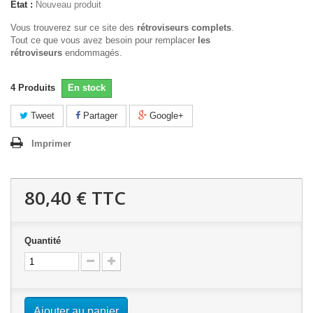
État :
Nouveau produit
Vous trouverez sur ce site des
rétroviseurs complets
.
Tout ce que vous avez besoin pour remplacer
les
rétroviseurs
endommagés.
4
Produits
En stock
Tweet
Partager
Google+
Imprimer
80,40 €
TTC
Quantité
Ajouter au panier