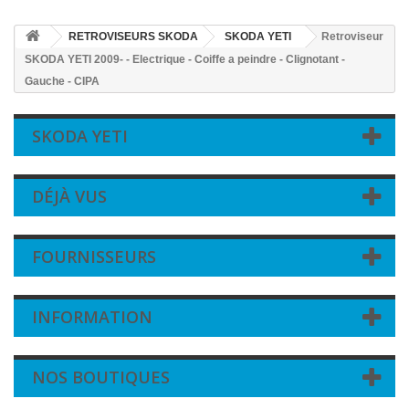
RETROVISEURS SKODA
SKODA YETI
Retroviseur
SKODA YETI 2009- - Electrique - Coiffe a peindre - Clignotant -
Gauche - CIPA
SKODA YETI
DÉJÀ VUS
FOURNISSEURS
INFORMATION
NOS BOUTIQUES