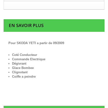
EN SAVOIR PLUS
Pour SKODA YETI a partir de 09/2009
Coté Conducteur
Commande Electrique
Dégivrant
Glace Bombee
Clignotant
Coiffe a peindre