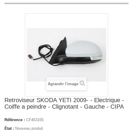
Agrandir l'image
Retroviseur SKODA YETI 2009- - Electrique -
Coiffe a peindre - Clignotant - Gauche - CIPA
Référence :
CF463165
État :
Nouveau produit