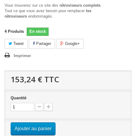
Vous trouverez sur ce site des
rétroviseurs complets
.
Tout ce que vous avez besoin pour remplacer
les
rétroviseurs
endommagés.
4
Produits
En stock
Tweet
Partager
Google+
Imprimer
153,24 €
TTC
Quantité
Ajouter au panier