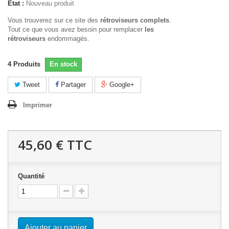
État :
Nouveau produit
Vous trouverez sur ce site des
rétroviseurs complets
.
Tout ce que vous avez besoin pour remplacer
les
rétroviseurs
endommagés.
4
Produits
En stock
Tweet
Partager
Google+
Imprimer
45,60 €
TTC
Quantité
Ajouter au panier