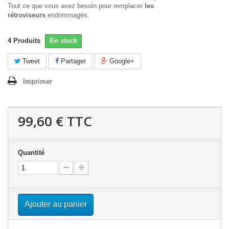
Tout ce que vous avez besoin pour remplacer
les
rétroviseurs
endommagés.
4
Produits
En stock
Tweet
Partager
Google+
Imprimer
99,60 €
TTC
Quantité
Ajouter au panier