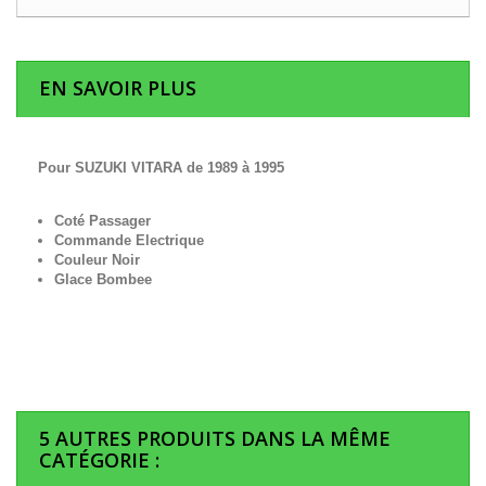
EN SAVOIR PLUS
Pour SUZUKI VITARA de 1989 à 1995
Coté Passager
Commande Electrique
Couleur Noir
Glace Bombee
5 AUTRES PRODUITS DANS LA MÊME
CATÉGORIE :