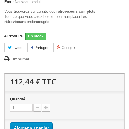
État :
Nouveau produit
Vous trouverez sur ce site des
rétroviseurs complets
.
Tout ce que vous avez besoin pour remplacer
les
rétroviseurs
endommagés.
4
Produits
En stock
Tweet
Partager
Google+
Imprimer
112,44 €
TTC
Quantité
Ajouter au panier