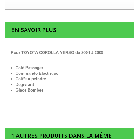
EN SAVOIR PLUS
Pour TOYOTA COROLLA VERSO de 2004 à 2009
Coté Passager
Commande Electrique
Coiffe a peindre
Dégivrant
Glace Bombee
1 AUTRES PRODUITS DANS LA MÊME